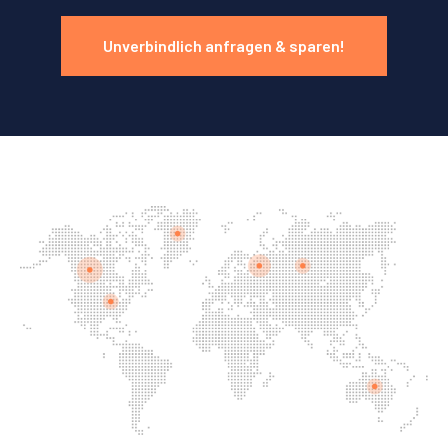
Unverbindlich anfragen & sparen!