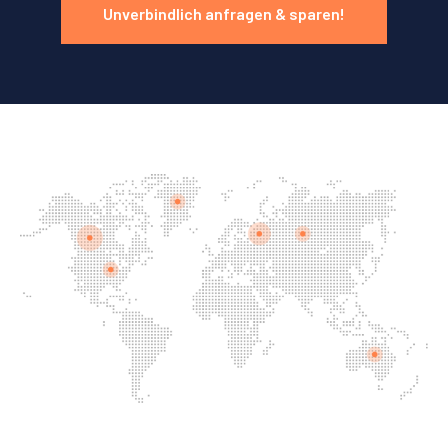
Unverbindlich anfragen & sparen!