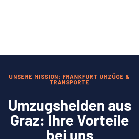
UNSERE MISSION: FRANKFURT UMZÜGE &
TRANSPORTE
Umzugshelden aus
Graz: Ihre Vorteile
bei uns