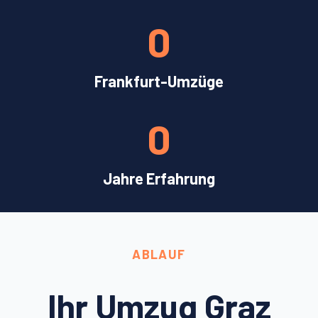
0
Frankfurt-Umzüge
0
Jahre Erfahrung
ABLAUF
Ihr Umzug Graz