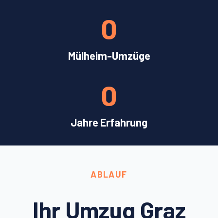
0
Mülheim-Umzüge
0
Jahre Erfahrung
ABLAUF
Ihr Umzug Graz