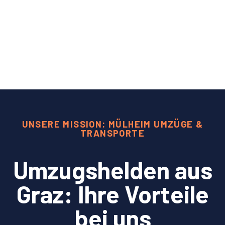
UNSERE MISSION: MÜLHEIM UMZÜGE &
TRANSPORTE
Umzugshelden aus
Graz: Ihre Vorteile
bei uns