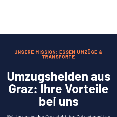
UNSERE MISSION: ESSEN UMZÜGE &
TRANSPORTE
Umzugshelden aus
Graz: Ihre Vorteile
bei uns
Bei Umzugshelden Graz steht Ihre Zufriedenheit an