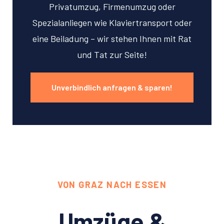
Privatumzug, Firmenumzug oder
Spezialanliegen wie Klaviertransport oder
eine Beiladung – wir stehen Ihnen mit Rat
und Tat zur Seite!
Unverbindlich anfragen & sparen!
VON GRAZ NACH ESSEN
Umzüge &