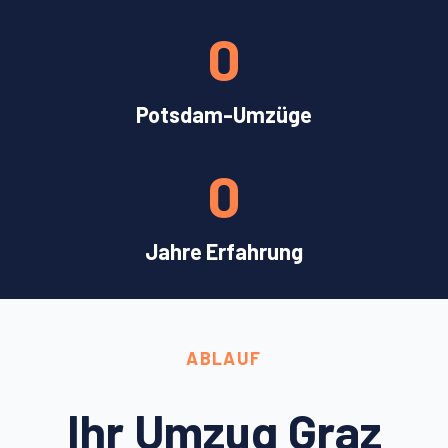
0
Potsdam-Umzüge
0
Jahre Erfahrung
ABLAUF
Ihr Umzug Graz