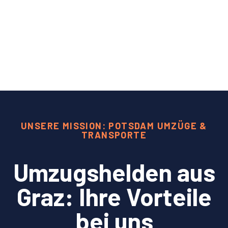
UNSERE MISSION: POTSDAM UMZÜGE &
TRANSPORTE
Umzugshelden aus
Graz: Ihre Vorteile
bei uns