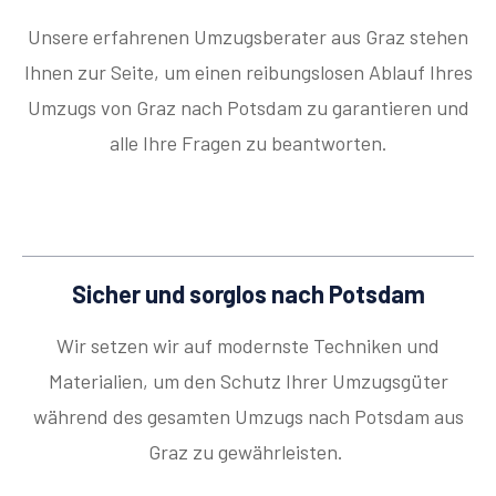
Unsere erfahrenen Umzugsberater aus Graz stehen
Ihnen zur Seite, um einen reibungslosen Ablauf Ihres
Umzugs von Graz nach Potsdam zu garantieren und
alle Ihre Fragen zu beantworten.
Sicher und sorglos nach Potsdam
Wir setzen wir auf modernste Techniken und
Materialien, um den Schutz Ihrer Umzugsgüter
während des gesamten Umzugs nach Potsdam aus
Graz zu gewährleisten.