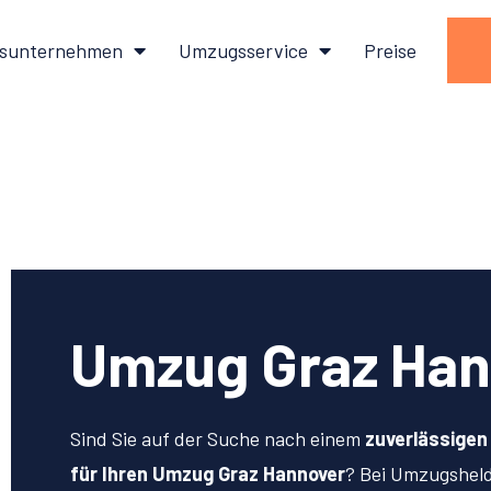
sunternehmen
Umzugsservice
Preise
Umzug Graz Han
Sind Sie auf der Suche nach einem
zuverlässige
für Ihren Umzug Graz Hannover
? Bei Umzugshel