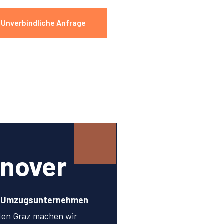
Unverbindliche Anfrage
nover
n Umzugsunternehmen
den Graz machen wir