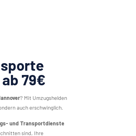
sporte
 ab 79€
Hannover
? Mit Umzugshelden
sondern auch erschwinglich.
s- und Transportdienste
schnitten sind, Ihre