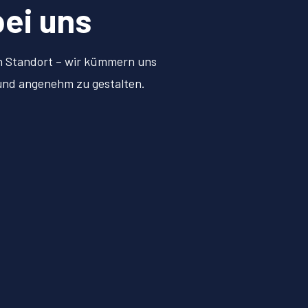
bei uns
en Standort – wir kümmern uns
 und angenehm zu gestalten.