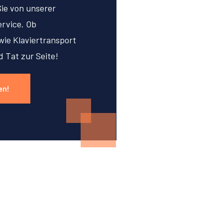
Sie von unserer
rvice. Ob
ie Klaviertransport
d Tat zur Seite!
en!