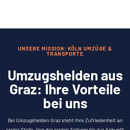
UNSERE MISSION: KÖLN UMZÜGE &
TRANSPORTE
Umzugshelden aus
Graz: Ihre Vorteile
bei uns
Bei Umzugshelden Graz steht Ihre Zufriedenheit an
erster Stelle. Von der ersten Anfrage bis zur Ankunft